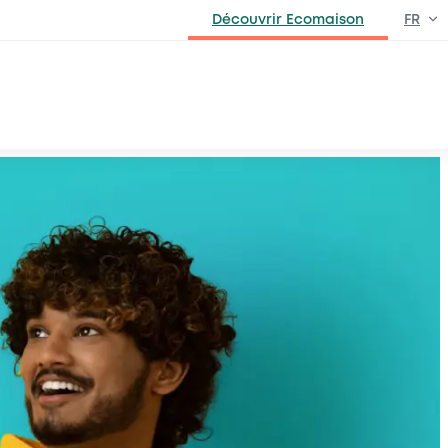
Découvrir Ecomaison
FR
EN