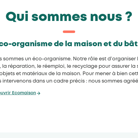
Qui sommes nous ?
éco-organisme de la maison et du bâ
 sommes un éco-organisme. Notre rôle est d’organiser l
ri, la réparation, le réemploi, le recyclage pour assurer l
objets et matériaux de la maison. Pour mener à bien cett
 intervenons dans un cadre précis : nous sommes agréés 
uvrir Ecomaison