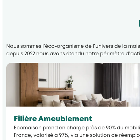
Nous sommes l’éco-organisme de l’univers de la maiso
depuis 2022 nous avons étendu notre périmètre d’activ
Filière Ameublement
Ecomaison prend en charge près de 90% du mobili
France, valorisé à 97%, via une solution de réempl