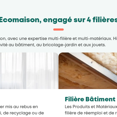
Ecomaison, engagé sur 4 filière
n, avec une expertise multi-filière et multi-matériaux.
ité au bâtiment, au bricolage-jardin et aux jouets.
Filière Bâtiment
er mis au rebus en
Les Produits et Matériau
oi, de recyclage ou de
filière de réemploi et d