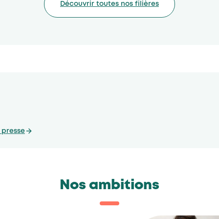
Découvrir toutes nos filières
 presse
Nos ambitions