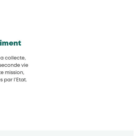
timent
a collecte,
a seconde vie
e mission,
par l’Etat.