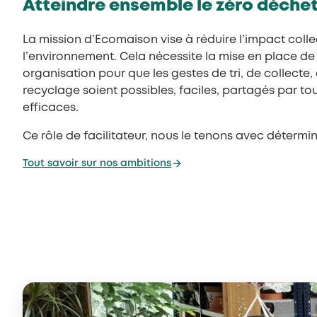
Atteindre ensemble le zéro déche
La mission d’Ecomaison vise à réduire l’impact collec
l’environnement. Cela nécessite la mise en place de
organisation pour que les gestes de tri, de collecte,
recyclage soient possibles, faciles, partagés par to
efficaces.
Ce rôle de facilitateur, nous le tenons avec détermin
Tout savoir sur nos ambitions