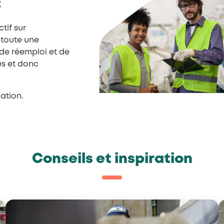
t
tif sur
 toute une
 de réemploi et de
us et donc
ation.
Conseils et inspiration