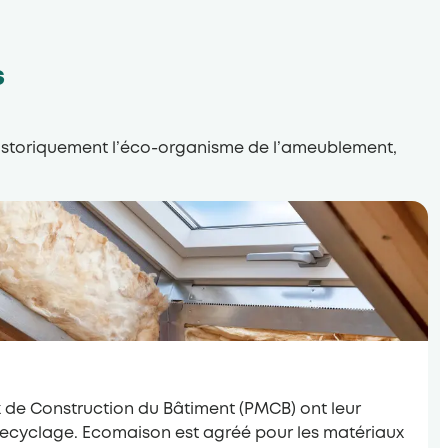
s
 Historiquement l’éco-organisme de l’ameublement,
x de Construction du Bâtiment (PMCB) ont leur
e recyclage. Ecomaison est agréé pour les matériaux