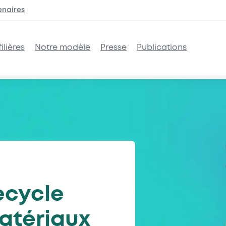
enaires
ilières
Notre modèle
Presse
Publications
ecycle
matériaux