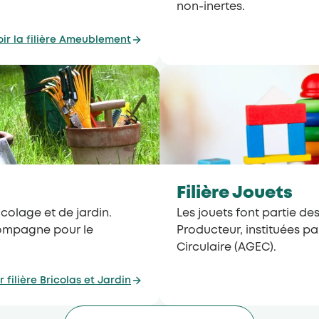
non-inertes.
oir la filière Ameublement
Filière Jouets
icolage et de jardin.
Les jouets font partie des
compagne pour le
Producteur, instituées pa
Circulaire (AGEC).
r filière Bricolas et Jardin