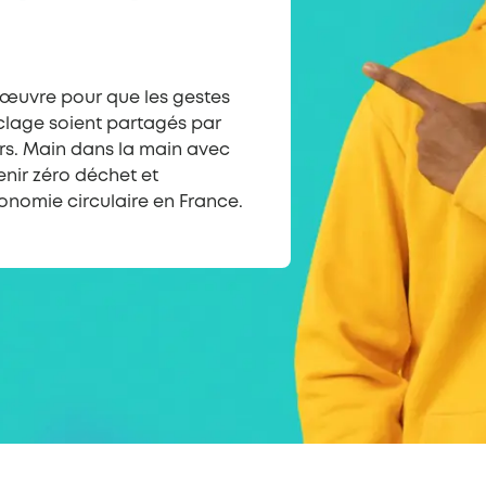
œuvre pour que les gestes
yclage soient partagés par
rs. Main dans la main avec
nir zéro déchet et
nomie circulaire en France.