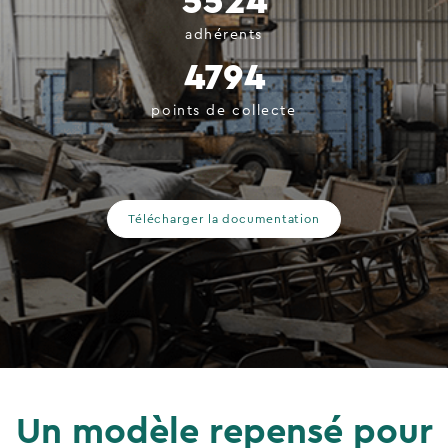
5524
adhérents
4794
points de collecte
Télécharger la documentation
Un modèle repensé pour