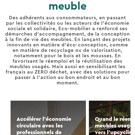
meuble
Des adhérents aux consommateurs, en passant
par les collectivités ou les acteurs de l’économie
sociale et solidaire, Eco-mobilier a renforcé ses
démarches d’accompagnement, de la conception
à la fin de vie des meubles. En lançant des projets
innovants en matière d’éco-conception, comme
en matière de recyclage ou de valorisation,
notamment pour le bois et les mousses. En
favorisant le réemploi et la réutilisation des
meubles usagés. Mais aussi en sensibilisant les
français au ZERO déchet, avec des solutions pour
passer à l’action au bon endroit et au bon
moment.
Accélérer l’économie
Quand le réemp
circulaire avec les
meubles usagés
professionnels de
vers l’upcyclin