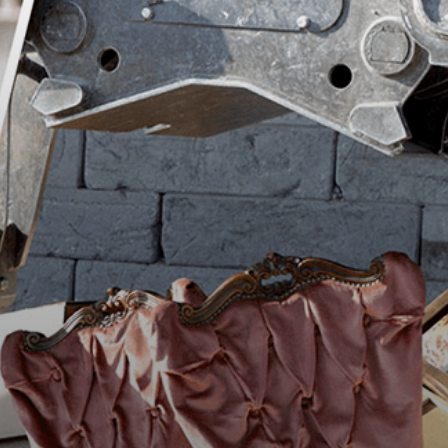
Face à la crise du COVID
19
Les projets futu