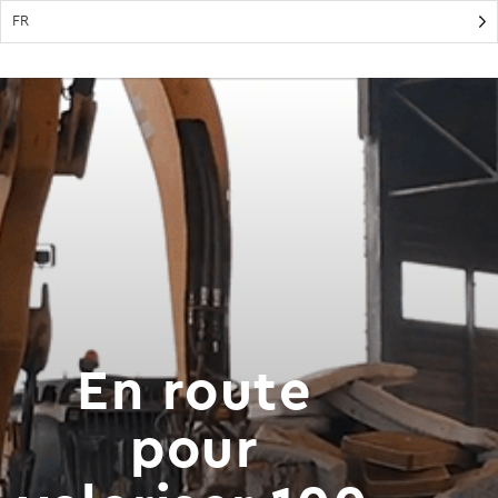
FR
En route
pour