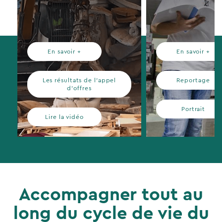
En savoir +
En savoir +
Les résultats de l’appel
Reportage
d’offres
Portrait
Lire la vidéo
Accompagner tout au
long du cycle de vie du