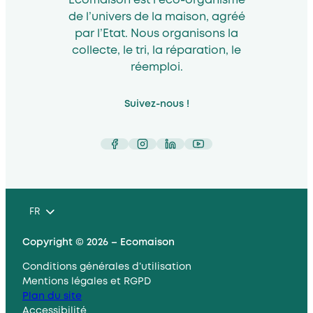
Ecomaison est l’éco-organisme
de l’univers de la maison, agréé
par l’Etat. Nous organisons la
collecte, le tri, la réparation, le
réemploi.
Suivez-nous !
Facebook
Instagram
LinkedIn
YouTube
FR
Copyright © 2026 – Ecomaison
Conditions générales d’utilisation
Mentions légales et RGPD
Plan du site
Accessibilité