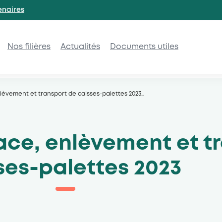
enaires
Nos filières
Actualités
Documents utiles
lèvement et transport de caisses-palettes 2023
…
ace, enlèvement et t
ses-palettes 2023