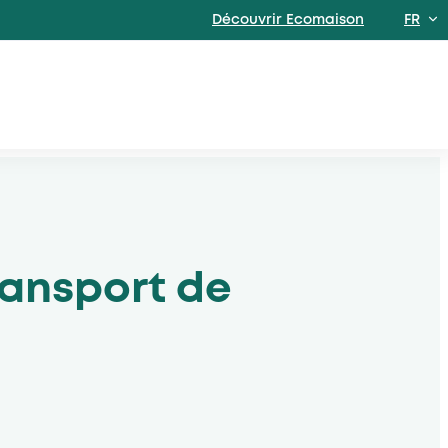
Découvrir Ecomaison
FR
EN
ransport de