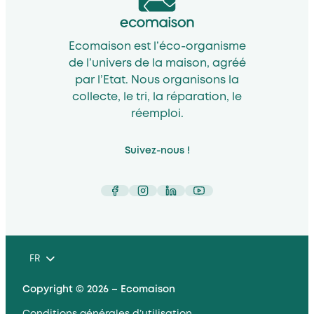
Ecomaison est l’éco-organisme
de l’univers de la maison, agréé
par l’Etat. Nous organisons la
collecte, le tri, la réparation, le
réemploi.
Suivez-nous !
Facebook
Instagram
LinkedIn
YouTube
FR
Copyright © 2026 – Ecomaison
Conditions générales d’utilisation