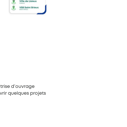
itrise d’ouvrage
rir quelques projets