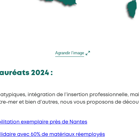
Agrandir l’image
lauréats 2024 :
atypiques, intégration de l’insertion professionnelle, ma
tre-mer et bien d’autres, nous vous proposons de découv
ilitation exemplaire près de Nant
es
solidaire avec 60% de matériaux réemployés