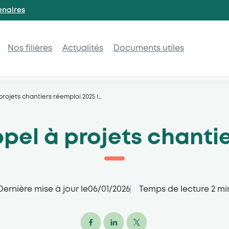
enaires
Nos filières
Actualités
Documents utiles
projets chantiers réemploi 2025 !
…
pel à projets chantie
Dernière mise à jour le
06/01/2026
Temps de lecture
2
mi