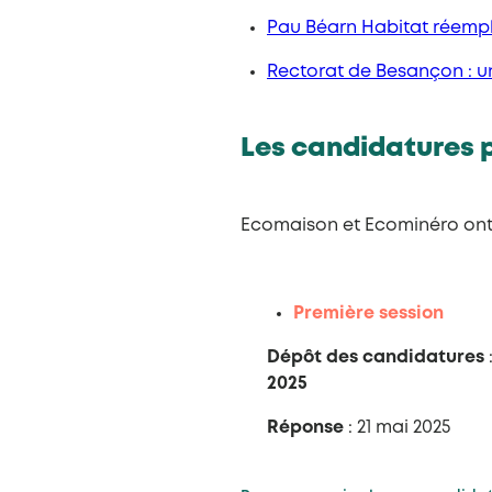
Pau Béarn Habitat réempl
Rectorat de Besançon : u
Les candidatures p
Ecomaison et Ecominéro ont l
Première session
Dépôt des candidatures
2025
Réponse
: 21 mai 2025