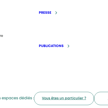
PRESSE
re
PUBLICATIONS
 espaces dédiés :
Vous êtes un particulier ?