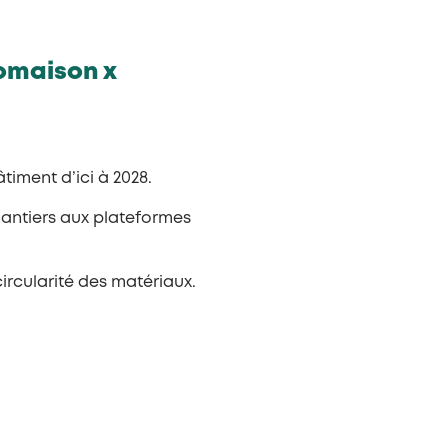
comaison x
timent d’ici à 2028.
hantiers aux plateformes
ircularité des matériaux.