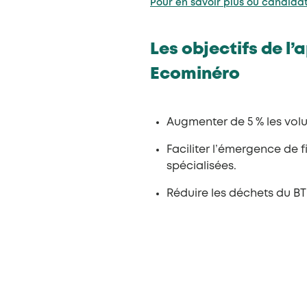
Pour en savoir plus ou candida
Les objectifs de l
Ecominéro
Augmenter de 5 % les volu
Faciliter l’émergence de 
spécialisées.
Réduire les déchets du BTP