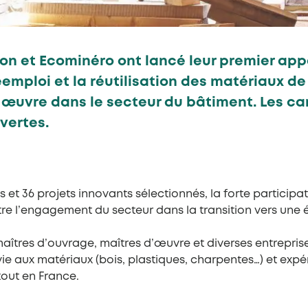
son et Ecominéro ont lancé leur premier ap
éemploi et la réutilisation des matériaux d
 œuvre dans le secteur du bâtiment. Les c
uvertes.
et 36 projets innovants sélectionnés, la forte participat
re l’engagement du secteur dans la transition vers une 
maîtres d’ouvrage, maîtres d’œuvre et diverses entrepris
vie aux matériaux (bois, plastiques, charpentes…) et ex
tout en France.