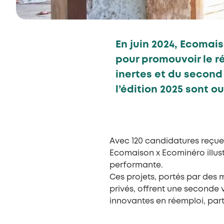
En juin 2024, Ecomai
pour promouvoir le r
inertes et du second
l’édition 2025 sont o
Avec 120 candidatures reçues 
Ecomaison x Ecominéro illust
performante.
Ces projets, portés par des 
privés, offrent une seconde 
innovantes en réemploi, par