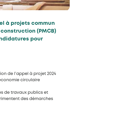
pel à projets commun
e construction (PMCB)
andidatures pour
ion de l’appel à projet 2024
économie circulaire
es de travaux publics et
périmentent des démarches