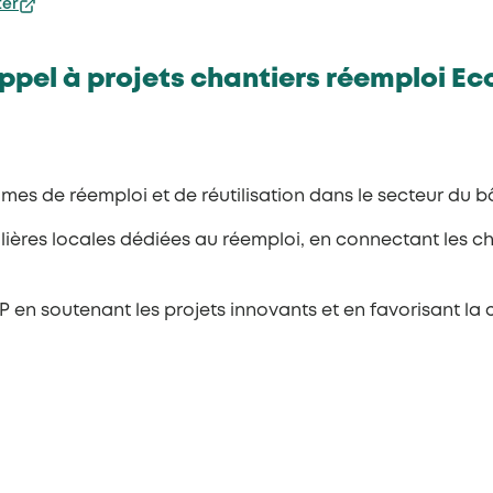
ter
’appel à projets chantiers réemploi E
mes de réemploi et de réutilisation dans le secteur du bâ
filières locales dédiées au réemploi, en connectant les c
 en soutenant les projets innovants et en favorisant la c