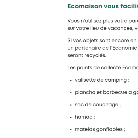
Ecomaison vous facilite
Vous n’utilisez plus votre p
sur votre lieu de vacances, v
Si vos objets sont encore en
un partenaire de l’Économie S
seront recyclés.
Les points de collecte Ecom
valisette de camping ;
plancha et barbecue à ga
sac de couchage ;
hamac ;
matelas gonflables ;