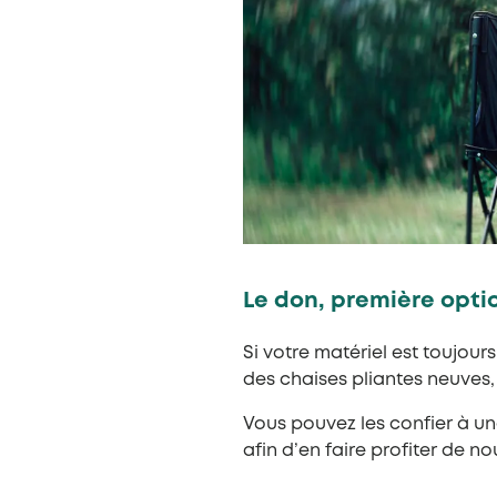
Le don, première opti
Si votre matériel est toujou
des chaises pliantes neuves
Vous pouvez les confier à une
afin d’en faire profiter de n