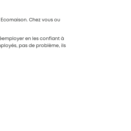
te Ecomaison. Chez vous ou
éemployer en les confiant à
mployés, pas de problème, ils