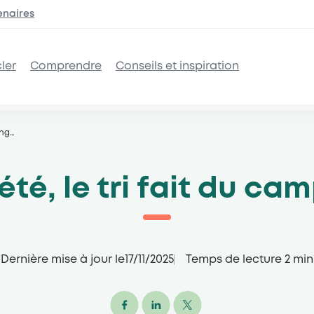
enaires
ler
Comprendre
Conseils et inspiration
ing
…
été, le tri fait du ca
Dernière mise à jour le
17/11/2025
Temps de lecture
2
min