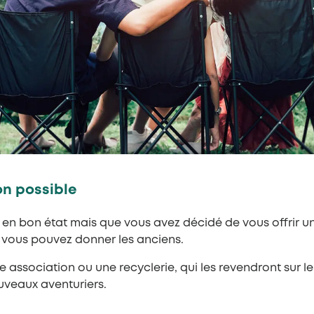
on possible
rs en bon état mais que vous avez décidé de vous offrir u
, vous pouvez donner les anciens.
 association ou une recyclerie, qui les revendront sur le
ouveaux aventuriers.