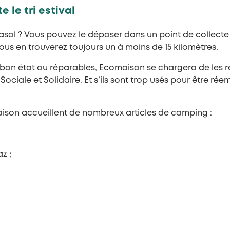
 le tri estival
arasol ? Vous pouvez le déposer dans un point de collec
ous en trouverez toujours un à moins de 15 kilomètres.
 bon état ou réparables, Ecomaison se chargera de les r
ociale et Solidaire. Et s’ils sont trop usés pour être rée
aison accueillent de nombreux articles de camping :
z ;