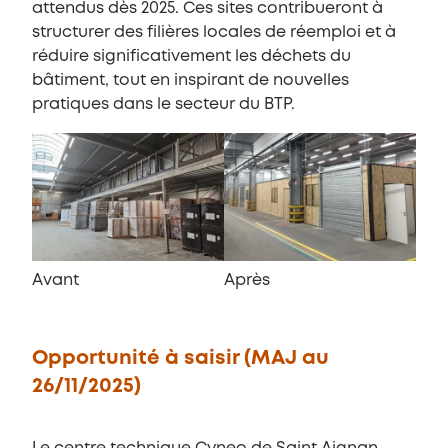
attendus dès 2025. Ces sites contribueront à
structurer des filières locales de réemploi et à
réduire significativement les déchets du
bâtiment, tout en inspirant de nouvelles
pratiques dans le secteur du BTP.
Avant
Après
Opportunité à saisir (MAJ au
26/11/2025)