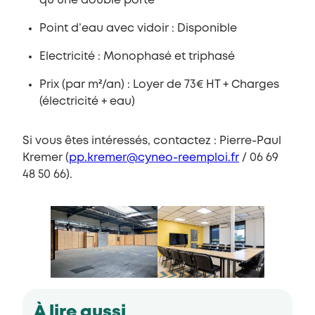
qu’une double porte
Point d’eau avec vidoir : Disponible
Electricité : Monophasé et triphasé
Prix (par m²/an) : Loyer de 73€ HT + Charges
(électricité + eau)
Si vous êtes intéressés, contactez : Pierre-Paul
Kremer (
pp.kremer@cyneo-reemploi.fr
/ 06 69
48 50 66).
À lire aussi