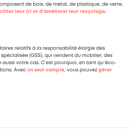
omposent de bois, de métal, de plastique, de verre,
ciliter leur tri et d’améliorer leur recyclage
.
res relatifs à la responsabilité élargie des
spécialisée (GSS), qui vendent du mobilier, des
e aussi votre cas. C’est pourquoi, en tant qu’éco-
tions. Avec
un seul compte
, vous pouvez
gérer