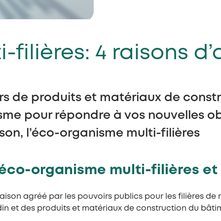
filières: 4 raisons d
urs de produits et matériaux de cons
me pour répondre à vos nouvelles obl
on, l’éco-organisme multi-filières
 éco-organisme multi-filières e
ison agréé par les pouvoirs publics pour les filières de 
ardin et des produits et matériaux de construction du bâti