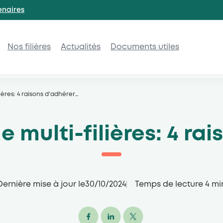
enaires
Nos filières
Actualités
Documents utiles
ières: 4 raisons d’adhérer
…
 multi-filières: 4 rai
Dernière mise à jour le
30/10/2024
Temps de lecture
4
mi