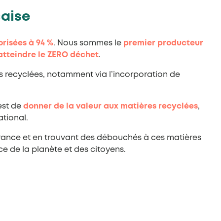
çaise
orisées à 94 %
. Nous sommes le
premier producteur
atteindre le ZERO déchet
.
s recyclées, notamment via l’incorporation de
est de
donner de la valeur aux matières recyclées
,
ational.
France et en trouvant des débouchés à ces matières
e de la planète et des citoyens.