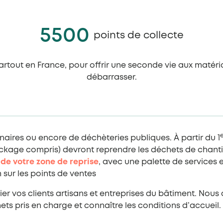
5500
points de collecte
artout en France, pour offrir une seconde vie aux matéria
débarrasser.
aires ou encore de déchèteries publiques. À partir du 1
kage compris) devront reprendre les déchets de chantier
de votre zone de reprise
, avec une palette de services
 sur les points de ventes
icier vos clients artisans et entreprises du bâtiment. N
chets pris en charge et connaître les conditions d’accueil.