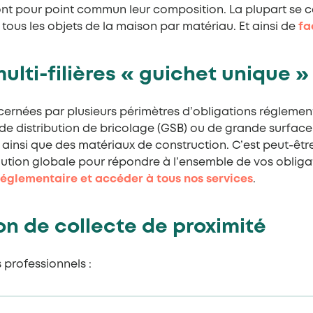
ont pour point commun leur composition. La plupart se c
ous les objets de la maison par matériau. Et ainsi de
fa
lti-filières « guichet unique »
ernées par plusieurs périmètres d’obligations réglementai
de distribution de bricolage (GSB) ou de grande surface 
ir ainsi que des matériaux de construction. C’est peut-êtr
lution globale pour répondre à l’ensemble de vos obliga
réglementaire et accéder à tous nos services
.
ion de collecte de proximité
 professionnels :