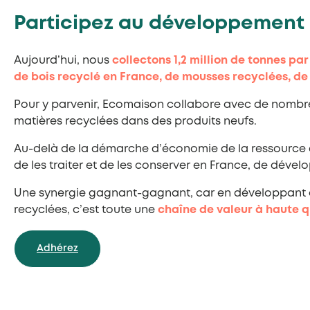
Participez au développement 
Aujourd’hui, nous
collectons 1,2 million de tonnes pa
de bois recyclé en France, de mousses recyclées, de
Pour y parvenir, Ecomaison collabore avec de nombreu
matières recyclées dans des produits neufs.
Au-delà de la démarche d’économie de la ressource d
de les traiter et de les conserver en France, de développ
Une synergie gagnant-gagnant, car en développant de
recyclées, c’est toute une
chaîne de valeur à haute 
Adhérez