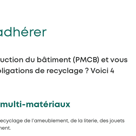
’adhérer
truction du bâtiment (PMCB) et vous
igations de recyclage ? Voici 4
t multi-matériaux
recyclage de l’ameublement, de la literie, des jouets
ment.