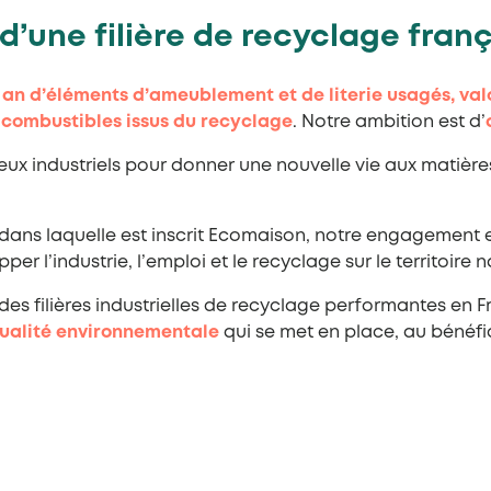
d’une filière de recyclage fran
r an d’éléments d’ameublement et de literie usagés, val
 combustibles issus du recyclage
. Notre ambition est d’
x industriels pour donner une nouvelle vie aux matière
ans laquelle est inscrit Ecomaison, notre engagement 
er l’industrie, l’emploi et le recyclage sur le territoire n
s filières industrielles de recyclage performantes en 
qualité environnementale
qui se met en place, au bénéfic