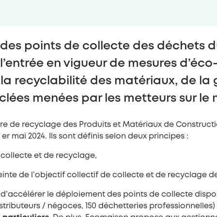
es points de collecte des déchets d
c l’entrée en vigueur de mesures d’
a recyclabilité des matériaux, de la 
clées menées par les metteurs sur le
re de recyclage des Produits et Matériaux de Constructi
r mai 2024. Ils sont définis selon deux principes :
collecte et de recyclage,
te de l’objectif collectif de collecte et de recyclage de
’accélérer le déploiement des points de collecte dispo
stributeurs / négoces, 150 déchetteries professionnelles)