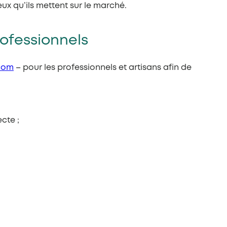
ux qu’ils mettent sur le marché.
rofessionnels
com
– pour les professionnels et artisans afin de
cte ;