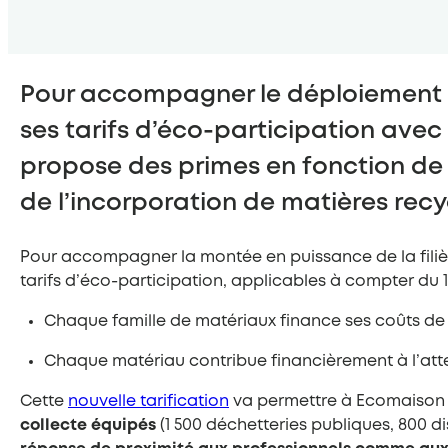
Pour accompagner le déploiement d
ses tarifs d’éco-participation ave
propose des primes en fonction de l
de l’incorporation de matières recy
Pour accompagner la montée en puissance de la filiè
tarifs d’éco-participation, applicables à compter du 1 e
Chaque famille de matériaux finance ses coûts de 
Chaque matériau contribue financièrement à l’attein
Cette
nouvelle tarification
va permettre à Ecomaison d
collecte équipés
(1 500 déchetteries publiques, 800 di