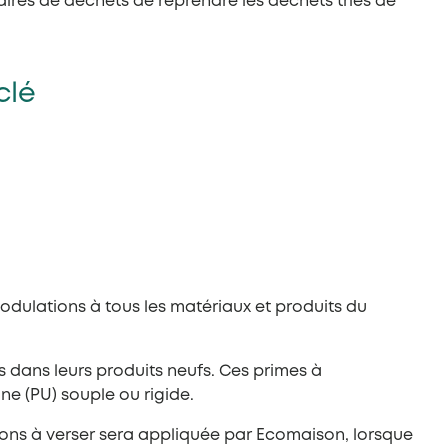
res de déchets de reprendre les déchets triés de
clé
dulations à tous les matériaux et produits du
 dans leurs produits neufs. Ces primes à
ane (PU) souple ou rigide.
ions à verser sera appliquée par Ecomaison, lorsque