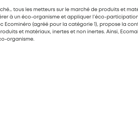
rché… tous les metteurs sur le marché de produits et mat
érer à un éco-organisme et appliquer l’éco-participatio
Ecominéro (agréé pour la catégorie 1), propose la confo
duits et matériaux, inertes et non inertes. Ainsi, Ecomais
éco-organisme.