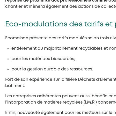
réponse de proximité aux professionnels comme aux 
chantier et mènera également des actions de collecte
Eco-modulations des tarifs et 
Ecomaison présente des tarifs modulés selon trois niv
entièrement ou majoritairement recyclables et non
pour les matériaux biosourcés,
pour la gestion durable des ressources.
Fort de son expérience sur la filière Déchets d’Élém
bâtiment.
Les entreprises adhérentes peuvent aussi bénéficier 
l’incorporation de matières recyclées (I.M.R.) concerne
Enfin, nouveauté également pour les metteurs sur le 