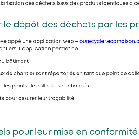
orisation des déchets issus des produits identiques à ce
r le dépôt des déchets par les p
 développé une application web –
ourecycler.ecomaison.
antiers. L’application permet de :
 du bâtiment
aux de chantier sont répertoriés en tant que point de colle
 des points de collecte sélectionnés ;
s pour assurer leur traçabilité
ls pour leur mise en conformité