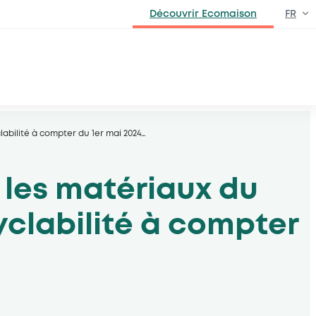
Découvrir Ecomaison
FR
EN
labilité à compter du 1er mai 2024
…
r les matériaux du
yclabilité à compter