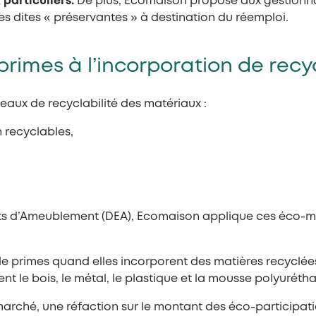
particuliers.
De plus, Ecomaison propose aux gestionnai
s dites « préservantes » à destination du réemploi.
primes à l’incorporation de recy
eaux de recyclabilité des matériaux :
 recyclables,
ents d’Ameublement (DEA), Ecomaison applique ces éco-mo
de primes quand elles incorporent des matières recyclées
nt le bois, le métal, le plastique et la mousse polyuréth
marché, une réfaction sur le montant des éco-participat