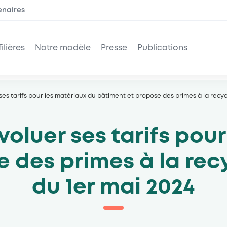
enaires
ilières
Notre modèle
Presse
Publications
ses tarifs pour les matériaux du bâtiment et propose des primes à la recyc
oluer ses tarifs pou
 des primes à la rec
du 1er mai 2024