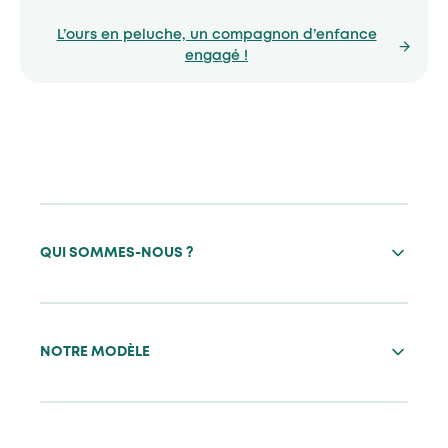
L’ours en peluche, un compagnon d’enfance
engagé !
QUI SOMMES-NOUS ?
NOTRE MODÈLE