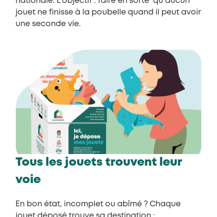
nationale. L’objectif : faire en sorte qu’aucun
jouet ne finisse à la poubelle quand il peut avoir
une seconde vie.
Tous les jouets trouvent leur
voie
En bon état, incomplet ou abîmé ? Chaque
jouet déposé trouve sa destination :