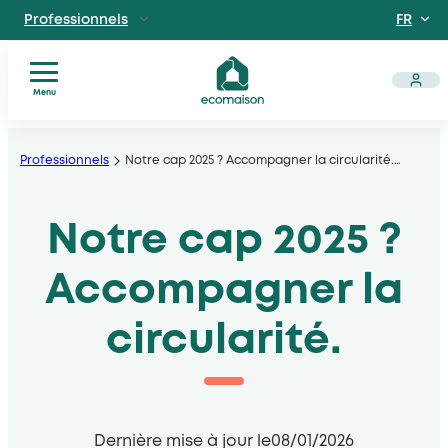
FR
Professionnels
EN
Particuliers
Site dédié aux particuliers
Menu
Vous
Aller
Territoires et partenaires
êtes
Acteurs solidaires, collectivités locales, opérateurs
au
Professionnels
Notre cap 2025 ? Accompagner la circularité.
…
?
contenu
Nos
Découvrir Ecomaison
services
Notre cap 2025 ?
Apprendre à mieux nous connaitre
Nos
filières
Accompagner la
Actualités
Documents
circularité.
utiles
Dernière mise à jour le
08/01/2026