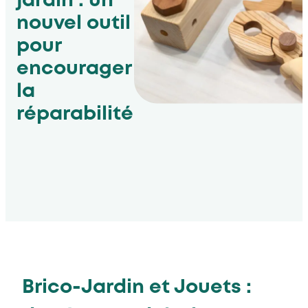
jardin : un
nouvel outil
pour
encourager
la
réparabilité
Brico-Jardin et Jouets :