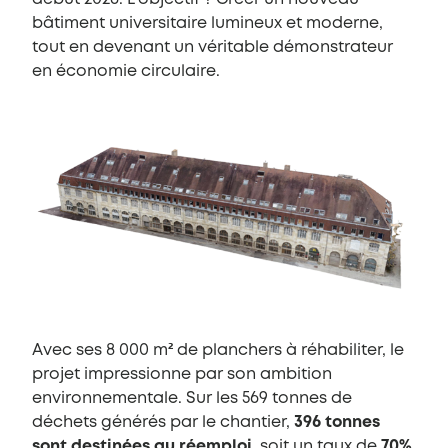
bâtiment universitaire lumineux et moderne,
tout en devenant un véritable démonstrateur
en économie circulaire.
Avec ses 8 000 m² de planchers à réhabiliter, le
projet impressionne par son ambition
environnementale. Sur les 569 tonnes de
déchets générés par le chantier,
396 tonnes
sont destinées au réemploi
, soit un taux de
70%