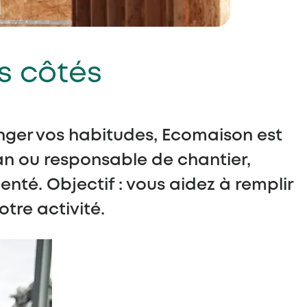
s côtés
nger vos habitudes, Ecomaison est
an ou responsable de chantier,
nté. Objectif : vous aidez à remplir
tre activité.