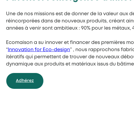
Une de nos missions est de donner de la valeur aux dé
réincorporées dans de nouveaux produits, créant ainsi
années à venir sont ambitieux : 90% pour les métaux, 4
Ecomaison a su innover et financer des premières m
“
Innovation for Eco-design
” , nous rapprochons fabri
itératifs qui permettent de trouver de nouveaux déb
dynamique aux produits et matériaux issus du bâtime
Adhérez