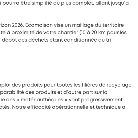
 pourra être simplifié ou plus complet, allant jusqu’à
rizon 2026, Ecomaison vise un maillage du territoire
e à proximité de votre chantier (10 à 20 km pour les
du dépôt des déchets étant conditionnée au tri
loi des produits pour toutes les filières de recyclage
arabilité des produits et d’autre part sur la
 que des « matériauthèques » vont progressivement
ctés. Notre efficacité opérationnelle et technique a