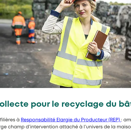
a collecte pour le recyclage du 
ilières à
Responsabilité Elargie du Producteur (REP)
: am
arge champ d’intervention attaché à l’univers de la mais