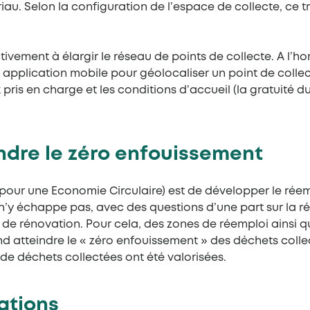
au. Selon la configuration de l’espace de collecte, ce tri
tivement à élargir le réseau de points de collecte. A l’ho
pplication mobile pour géolocaliser un point de collect
pris en charge et les conditions d’accueil (la gratuité 
eindre le zéro enfouissement
pour une Economie Circulaire) est de développer le réemp
n’y échappe pas, avec des questions d’une part sur la rép
 de rénovation. Pour cela, des zones de réemploi ainsi
nd atteindre le « zéro enfouissement » des déchets colle
s de déchets collectées ont été valorisées.
vations