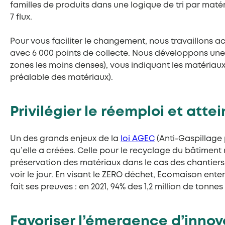
familles de produits dans une logique de tri par matéri
7 flux.
Pour vous faciliter le changement, nous travaillons ac
avec 6 000 points de collecte. Nous développons une a
zones les moins denses), vous indiquant les matériaux 
préalable des matériaux).
Privilégier le réemploi et att
Un des grands enjeux de la
loi AGEC
(Anti-Gaspillage 
qu’elle a créées. Celle pour le recyclage du bâtiment 
préservation des matériaux dans le cas des chantiers
voir le jour. En visant le ZERO déchet, Ecomaison ente
fait ses preuves : en 2021, 94% des 1,2 million de tonne
Favoriser l’émergence d’inno