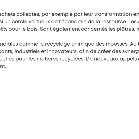
chets collectés, par exemple par leur transformation en 
 un cercle vertueux de l’économie de la ressource. Les ob
5% pour le bois. Sont également concernés les plâtres, le
ondiales comme le recyclage chimique des mousses. Au
cants, industriels et innovateurs, afin de créer des syn
ouchés pour les matières recyclées. De nouveaux appels 
nt.