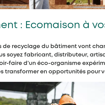
ent : Ecomaison à vo
ns de recyclage du bâtiment vont cha
 soyez fabricant, distributeur, artis
oir-faire d’un éco-organisme expérime
es transformer en opportunités pour vo