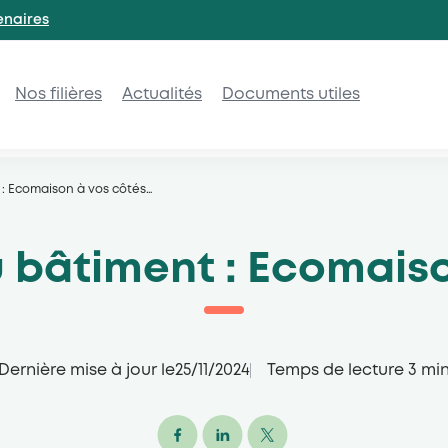
enaires
Nos filières
Actualités
Documents utiles
: Ecomaison à vos côtés
…
 bâtiment : Ecomaiso
Dernière mise à jour le
25/11/2024
Temps de lecture
3
mi