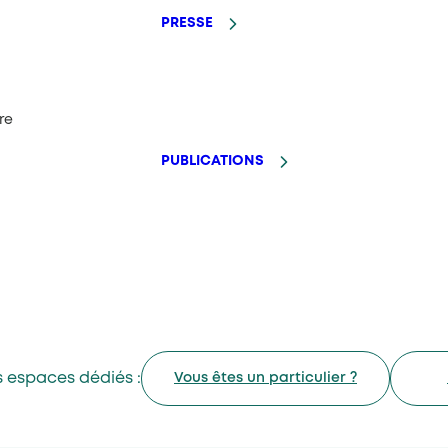
PRESSE
re
PUBLICATIONS
 espaces dédiés :
Vous êtes un particulier ?