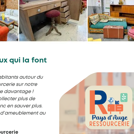
x qui la font
habitants autour du
rcerie sur notre
ire davantage !
llecter plus de
nc en sauver plus.
s d’ameublement au
ourcerie