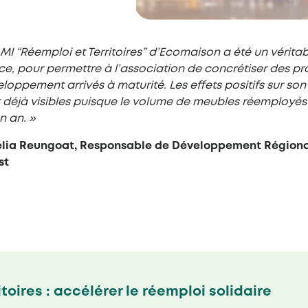
AMI “Réemploi et Territoires” d’Ecomaison a été un vérita
e, pour permettre à l’association de concrétiser des pr
loppement arrivés à maturité. Les effets positifs sur son 
 déjà visibles puisque le volume de meubles réemployés
n an. »
élia Reungoat, Responsable de Développement Région
st
toires : accélérer le réemploi solidaire