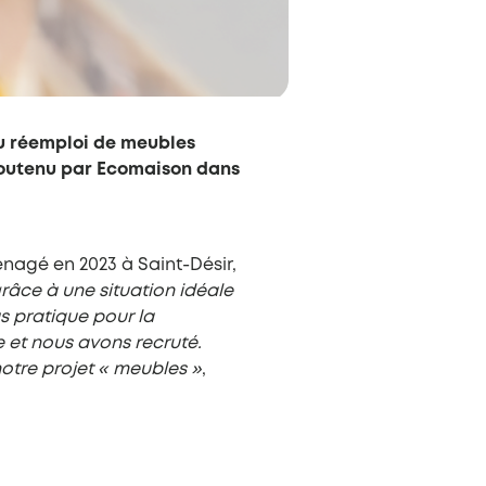
au réemploi de meubles
 soutenu par Ecomaison dans
énagé en 2023 à Saint-Désir,
 grâce à une situation idéale
us pratique pour la
e et nous avons recruté.
otre projet « meubles »
,