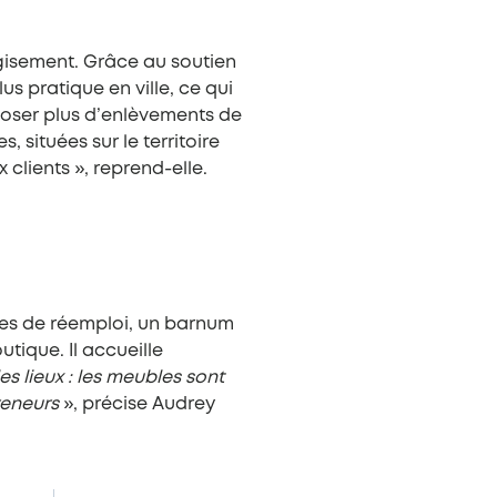
 gisement. Grâce au soutien
s pratique en ville, ce qui
poser plus d’enlèvements de
 situées sur le territoire
 clients », reprend-elle.
ces de réemploi, un barnum
tique. Il accueille
 lieux : les meubles sont
reneurs
», précise Audrey