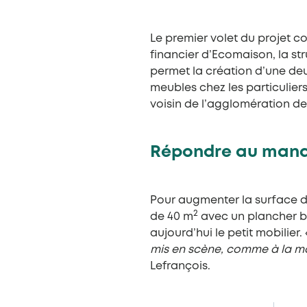
Le premier volet du projet c
financier d’Ecomaison, la str
permet la création d’une de
meubles chez les particuliers
voisin de l’agglomération de L
Répondre au manq
Pour augmenter la surface d
2
de 40 m
avec un plancher boi
aujourd’hui le petit mobilier.
mis en scène, comme à la mai
Lefrançois.