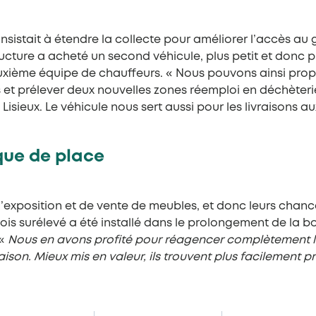
onsistait à étendre la collecte pour améliorer l’accès au
ucture a acheté un second véhicule, plus petit et donc plu
uxième équipe de chauffeurs. « Nous pouvons ainsi pro
 et prélever deux nouvelles zones réemploi en déchèteries,
isieux. Le véhicule nous sert aussi pour les livraisons aux
ue de place
’exposition et de vente de meubles, et donc leurs chan
s surélevé a été installé dans le prolongement de la bou
 «
Nous en avons profité pour réagencer complètement les
son. Mieux mis en valeur, ils trouvent plus facilement p