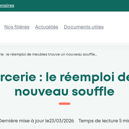
enaires
Nos filières
Actualités
Documents utiles
ie : le réemploi de meubles trouve un nouveau souffle
…
cerie : le réemploi 
nouveau souffle
Dernière mise à jour le
23/03/2026
Temps de lecture
5
mi