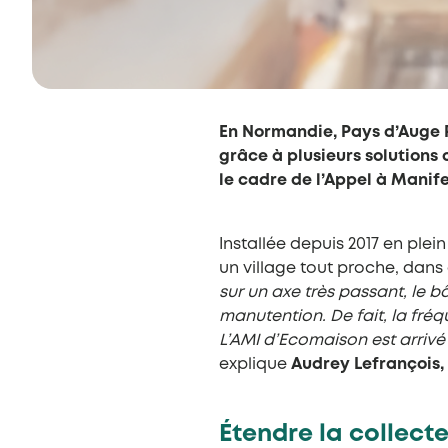
En Normandie, Pays d’Auge R
grâce à plusieurs solutions
le cadre de l’Appel à Manife
Installée depuis 2017 en plei
un village tout proche, dans
sur un axe très passant, le b
manutention. De fait, la fré
L’AMI d’Ecomaison est arriv
explique
Audrey Lefrançois,
Étendre la collect