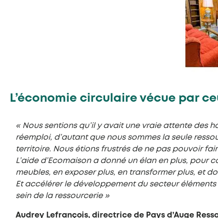
L’économie circulaire vécue par ceu
« Nous sentions qu’il y avait une vraie attente des 
réemploi, d’autant que nous sommes la seule ressou
territoire. Nous étions frustrés de ne pas pouvoir fa
L’aide d’Ecomaison a donné un élan en plus, pour co
meubles, en exposer plus, en transformer plus, et do
Et accélérer le développement du secteur élément
sein de la ressourcerie »
Audrey Lefrançois, directrice de Pays d’Auge Ress