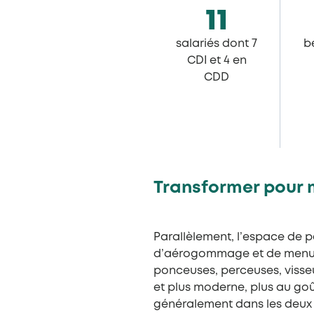
11
salariés dont 7
b
CDI et 4 en
CDD
Transformer pour 
Parallèlement, l’espace de p
d’aérogommage et de menuis
ponceuses, perceuses, visseu
et plus moderne, plus au goû
généralement dans les deux jo