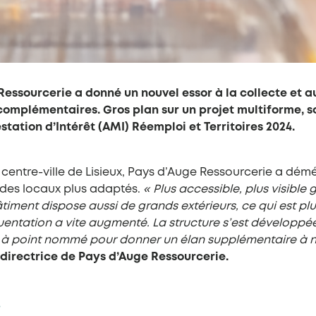
essourcerie a donné un nouvel essor à la collecte et 
 complémentaires. Gros plan sur un projet multiforme,
station d’Intérêt (AMI) Réemploi et Territoires 2024.
n centre-ville de Lisieux, Pays d’Auge Ressourcerie a dém
 des locaux plus adaptés.
« Plus accessible, plus visible
âtiment dispose aussi de grands extérieurs, ce qui est pl
quentation a vite augmenté. La structure s’est développé
é à point nommé pour donner un élan supplémentaire à n
 directrice de Pays d’Auge Ressourcerie.
e