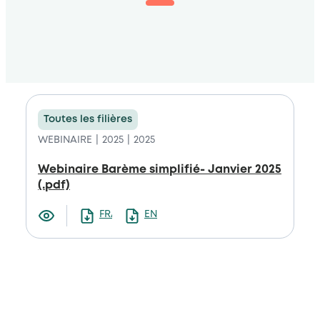
Toutes les filières
WEBINAIRE
2025
2025
Webinaire Barème simplifié- Janvier 2025
(.pdf)
FRANCAIS
ENGLISH