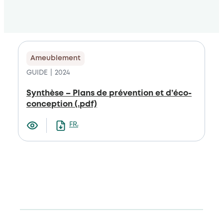
Ameublement
GUIDE
2024
Synthèse – Plans de prévention et d’éco-
conception (.pdf)
FRANCAIS