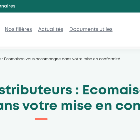
enaires
Nos filières
Actualités
Documents utiles
urs : Ecomaison vous accompagne dans votre mise en conformité
…
istributeurs : Ecomai
s votre mise en con