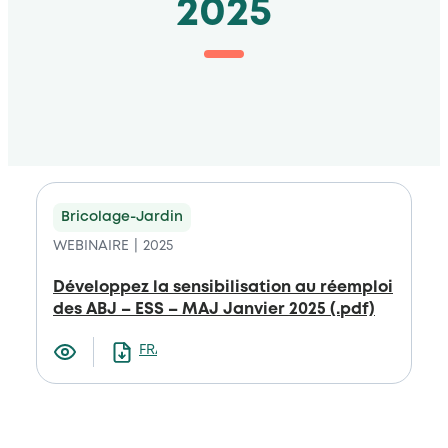
2025
Bricolage-Jardin
WEBINAIRE
2025
Développez la sensibilisation au réemploi
des ABJ – ESS – MAJ Janvier 2025 (.pdf)
FRANCAIS