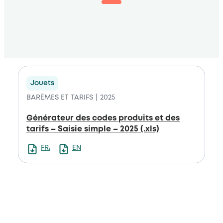
Jouets
BARÈMES ET TARIFS
2025
Générateur des codes produits et des
tarifs – Saisie simple – 2025 (.xls)
FRANCAIS
ENGLISH