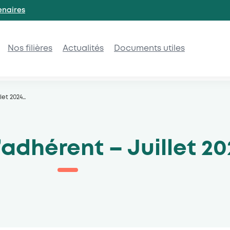
enaires
Nos filières
Actualités
Documents utiles
let 2024
…
’adhérent – Juillet 20