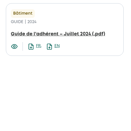
Bâtiment
GUIDE
2024
Guide de l’adhérent – Juillet 2024 (.pdf)
FRANCAIS
ENGLISH