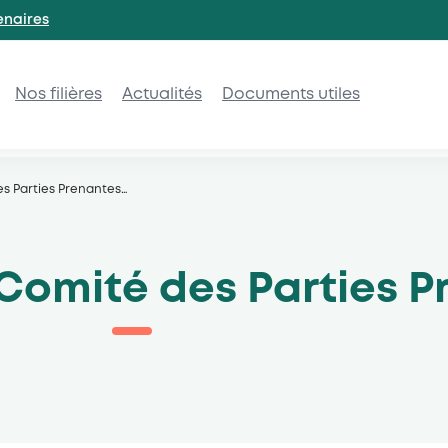
enaires
Nos filières
Actualités
Documents utiles
s Parties Prenantes
…
Comité des Parties P