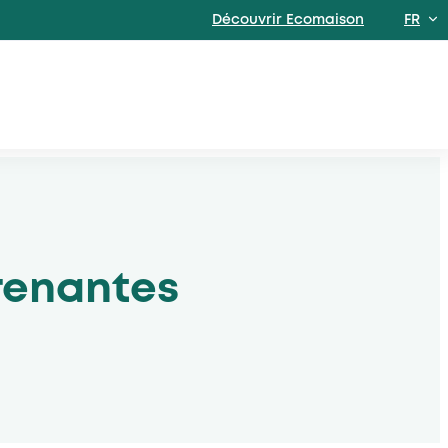
Découvrir Ecomaison
FR
EN
renantes