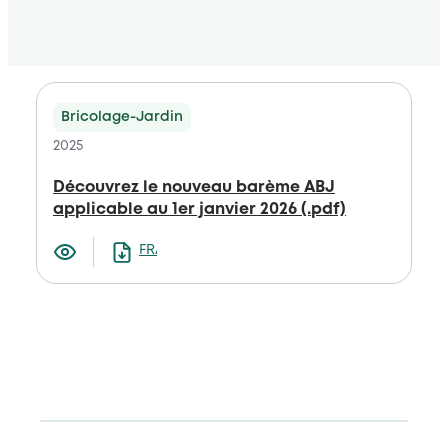
Bricolage-Jardin
2025
Découvrez le nouveau barème ABJ
applicable au 1er janvier 2026 (.pdf)
FRANCAIS