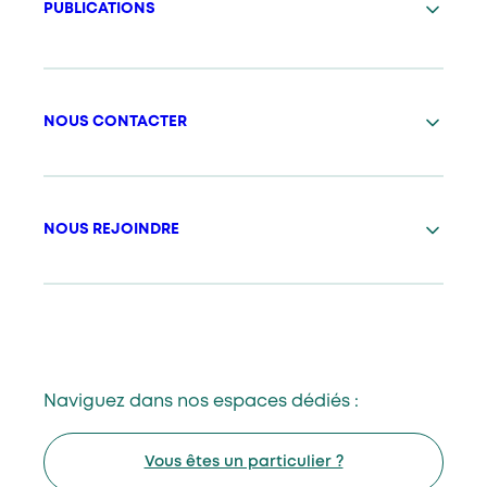
PUBLICATIONS
NOUS CONTACTER
NOUS REJOINDRE
Naviguez dans nos espaces dédiés :
Vous êtes un particulier ?