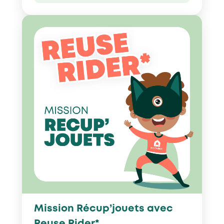
Mission Récup’jouets avec
Reuse Rider*