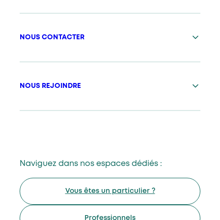
NOUS CONTACTER
NOUS REJOINDRE
Naviguez dans nos espaces dédiés :
Vous êtes un particulier ?
Professionnels