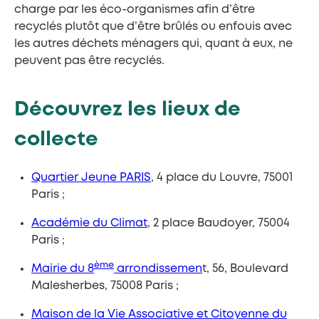
charge par les éco-organismes afin d’être
recyclés plutôt que d’être brûlés ou enfouis avec
les autres déchets ménagers qui, quant à eux, ne
peuvent pas être recyclés.
Découvrez les lieux de
collecte
Quartier Jeune PARIS
, 4 place du Louvre, 75001
Paris ;
Académie du Climat
, 2 place Baudoyer, 75004
Paris ;
ème
Mairie du 8
arrondissemen
t, 56, Boulevard
Malesherbes, 75008 Paris ;
Maison de la Vie Associative et Citoyenne du