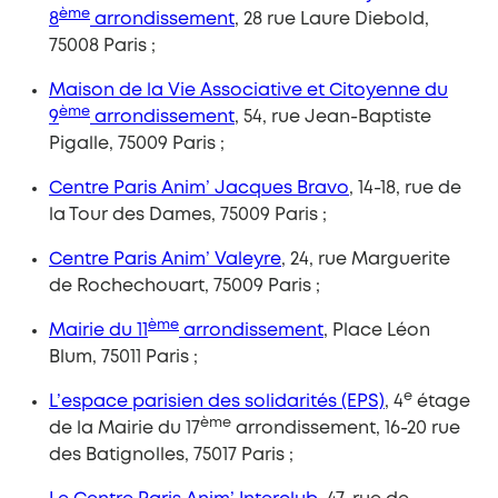
ème
8
arrondissement
, 28 rue Laure Diebold,
75008 Paris ;
Maison de la Vie Associative et Citoyenne du
ème
9
arrondissement
, 54, rue Jean-Baptiste
Pigalle, 75009 Paris ;
Centre Paris Anim’ Jacques Bravo
, 14-18, rue de
la Tour des Dames, 75009 Paris ;
Centre Paris Anim’ Valeyre
, 24, rue Marguerite
de Rochechouart, 75009 Paris ;
ème
Mairie du 11
arrondissement
, Place Léon
Blum, 75011 Paris ;
e
L’espace parisien des solidarités (EPS)
, 4
étage
ème
de la Mairie du 17
arrondissement, 16-20 rue
des Batignolles, 75017 Paris ;