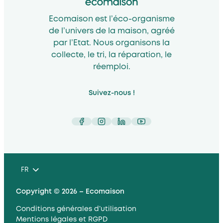
Ecomaison est l’éco-organisme
de l’univers de la maison, agréé
par l’Etat. Nous organisons la
collecte, le tri, la réparation, le
réemploi.
Suivez-nous !
Facebook
Instagram
LinkedIn
YouTube
FR
Copyright © 2026 – Ecomaison
Conditions générales d’utilisation
Mentions légales et RGPD