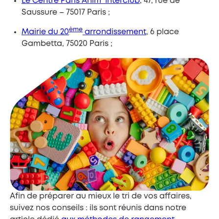
Le Centre Paris Anim’ Interclub
, 47, rue de
Saussure – 75017 Paris ;
ème
Mairie du 20
arrondissement
, 6 place
Gambetta, 75020 Paris ;
Afin de préparer au mieux le tri de vos affaires,
suivez nos conseils : ils sont réunis dans notre